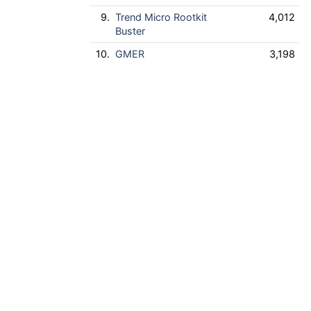
9.
Trend Micro Rootkit
4,012
Buster
10.
GMER
3,198