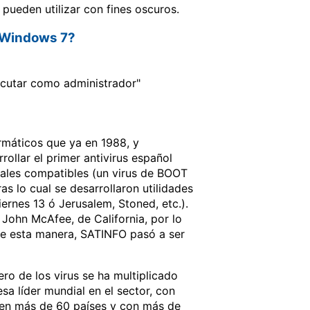
 pueden utilizar con fines oscuros.
o Windows 7?
jecutar como administrador"
rmáticos que ya en 1988, y
ollar el primer antivirus español
nales compatibles (un virus de BOOT
ras lo cual se desarrollaron utilidades
ernes 13 ó Jerusalem, Stoned, etc.).
 John McAfee, de California, por lo
 De esta manera, SATINFO pasó a ser
ero de los virus se ha multiplicado
 líder mundial en el sector, con
e en más de 60 países y con más de