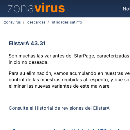
zona
virus
Not
zonavirus
/
descargas
/
utilidades satinfo
ElistarA 43.31
Son muchas las variantes del StarPage, caracterizadas 
inicio no deseada.
Para su eliminación, vamos acumulando en nuestras ver
control de las muestras recibidas al respecto, y que s
eliminar las nuevas variantes de este malware.
Consulte el Historial de revisiones del ElistarA