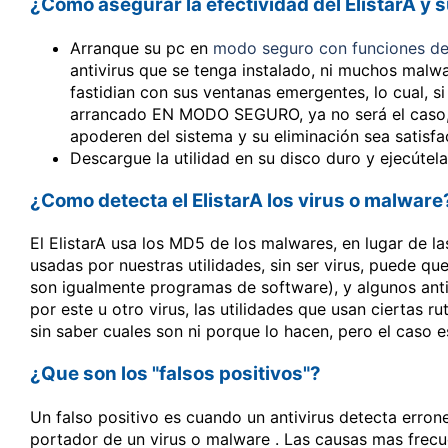
¿Como asegurar la efectividad del ElistarA y
Arranque su pc en
modo seguro con funciones de
antivirus que se tenga instalado, ni muchos mal
fastidian con sus ventanas emergentes, lo cual, si
arrancado EN MODO SEGURO, ya no será el caso,a
apoderen del sistema y su eliminación sea satisfac
Descargue la utilidad en su disco duro y ejecútela
¿Como detecta el ElistarA los virus o malware
El ElistarA usa los MD5 de los malwares, en lugar de las
usadas por nuestras utilidades, sin ser virus, puede que 
son igualmente programas de software), y algunos antiv
por este u otro virus, las utilidades que usan ciertas rut
sin saber cuales son ni porque lo hacen, pero el caso
¿Que son los "falsos positivos"?
Un falso positivo es cuando un antivirus detecta erro
portador de un virus o malware . Las causas mas frecu