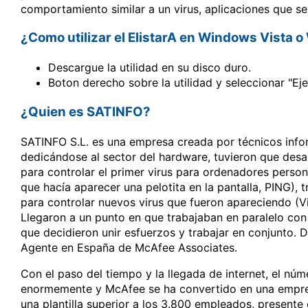
comportamiento similar a un virus, aplicaciones que se
¿Como utilizar el ElistarA en Windows Vista 
Descargue la utilidad en su disco duro.
Boton derecho sobre la utilidad y seleccionar "E
¿Quien es SATINFO?
SATINFO S.L. es una empresa creada por técnicos info
dedicándose al sector del hardware, tuvieron que desarr
para controlar el primer virus para ordenadores perso
que hacía aparecer una pelotita en la pantalla, PING), t
para controlar nuevos virus que fueron apareciendo (Vi
Llegaron a un punto en que trabajaban en paralelo con
que decidieron unir esfuerzos y trabajar en conjunto.
Agente en España de McAfee Associates.
Con el paso del tiempo y la llegada de internet, el núm
enormemente y McAfee se ha convertido en una empresa
una plantilla superior a los 3.800 empleados, present