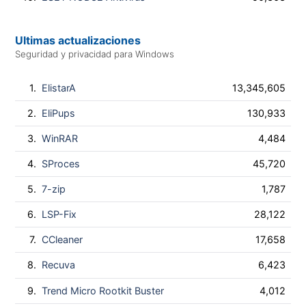
Ultimas actualizaciones
Seguridad y privacidad para Windows
1.
ElistarA
13,345,605
2.
EliPups
130,933
3.
WinRAR
4,484
4.
SProces
45,720
5.
7-zip
1,787
6.
LSP-Fix
28,122
7.
CCleaner
17,658
8.
Recuva
6,423
9.
Trend Micro Rootkit Buster
4,012