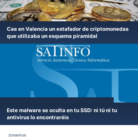
Cae en Valencia un estafador de criptomonedas
que utilizaba un esquema piramidal
Nueva versión de utilidad ElistarA 47.12
Este malware se oculta en tu SSD: ni tú ni tu
antivirus lo encontraréis
zonavirus