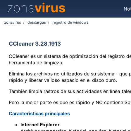
zona
virus
Not
zonavirus
/
descargas
/
registro de windows
CCleaner 3.28.1913
CCleaner es un sistema de optimización del registro de
herramienta de limpieza.
Elimina los archivos no utilizados de su sistema - qu
rápido y liberar valioso espacio en el disco duro.
También limpia rastros de sus actividades en línea tales
Pero la mejor parte es que es rápido y NO contiene S
Caracteristicas principales
Internet Explorer