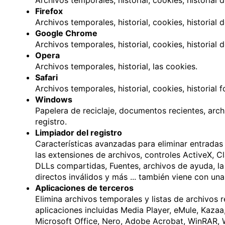
Archivos temporales, historial, cookies, historial
Firefox
Archivos temporales, historial, cookies, historial 
Google Chrome
Archivos temporales, historial, cookies, historial 
Opera
Archivos temporales, historial, las cookies.
Safari
Archivos temporales, historial, cookies, historial 
Windows
Papelera de reciclaje, documentos recientes, arc
registro.
Limpiador del registro
Características avanzadas para eliminar entradas 
las extensiones de archivos, controles ActiveX, Cl
DLLs compartidas, Fuentes, archivos de ayuda, la 
directos inválidos y más ... también viene con un
Aplicaciones de terceros
Elimina archivos temporales y listas de archivos
aplicaciones incluidas Media Player, eMule, Kaza
Microsoft Office, Nero, Adobe Acrobat, WinRAR, 