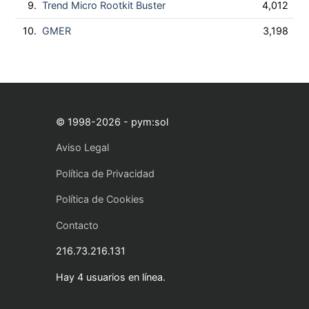
9.
Trend Micro Rootkit Buster
4,012
10.
GMER
3,198
© 1998-2026 - pym:sol
Aviso Legal
Política de Privacidad
Política de Cookies
Contacto
216.73.216.131
Hay 4 usuarios en línea.