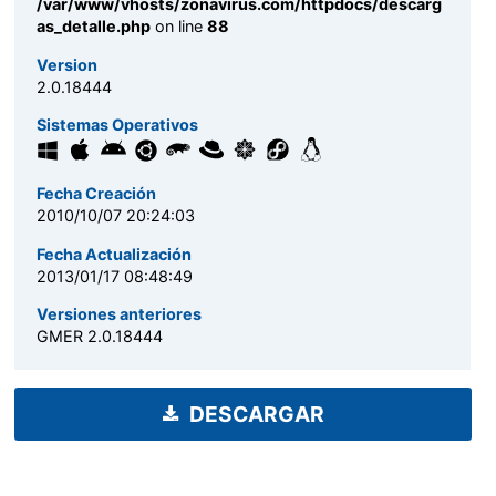
/var/www/vhosts/zonavirus.com/httpdocs/descarg
as_detalle.php
on line
88
Version
2.0.18444
Sistemas Operativos
Fecha Creación
2010/10/07 20:24:03
Fecha Actualización
2013/01/17 08:48:49
Versiones anteriores
GMER 2.0.18444
DESCARGAR