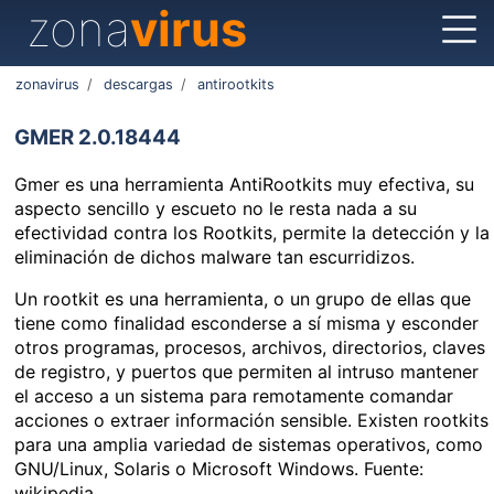
zona
virus
zonavirus
/
descargas
/
antirootkits
GMER 2.0.18444
Gmer es una herramienta AntiRootkits muy efectiva, su
aspecto sencillo y escueto no le resta nada a su
efectividad contra los Rootkits, permite la detección y la
eliminación de dichos malware tan escurridizos.
Un rootkit es una herramienta, o un grupo de ellas que
tiene como finalidad esconderse a sí misma y esconder
otros programas, procesos, archivos, directorios, claves
de registro, y puertos que permiten al intruso mantener
el acceso a un sistema para remotamente comandar
acciones o extraer información sensible. Existen rootkits
para una amplia variedad de sistemas operativos, como
GNU/Linux, Solaris o Microsoft Windows. Fuente:
wikipedia