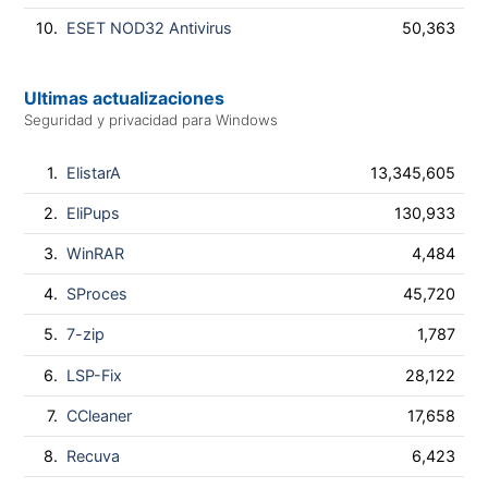
10.
ESET NOD32 Antivirus
50,363
Ultimas actualizaciones
Seguridad y privacidad para Windows
1.
ElistarA
13,345,605
2.
EliPups
130,933
3.
WinRAR
4,484
4.
SProces
45,720
5.
7-zip
1,787
6.
LSP-Fix
28,122
7.
CCleaner
17,658
8.
Recuva
6,423