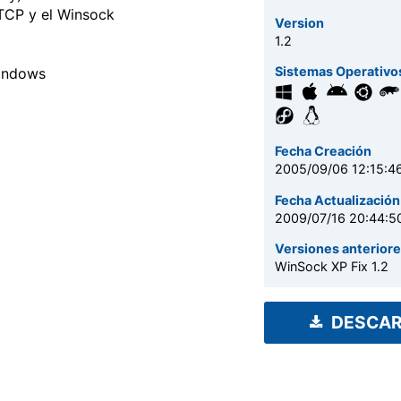
 TCP y el Winsock
Version
1.2
Sistemas Operativo
windows
Fecha Creación
2005/09/06 12:15:4
Fecha Actualización
2009/07/16 20:44:5
Versiones anterior
WinSock XP Fix 1.2
DESCA