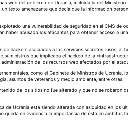
nas web del gobierno de Ucrania, incluida la del Ministerio
n un texto amenazante que decía que la información person
 explotado una vulnerabilidad de seguridad en el CMS de o
an haber abusado los atacantes para obtener acceso a un
s de hackers asociados a los servicios secretos rusos, al 
de suministros que implicaba el hackeo de la «infraestructu
 administración de los recursos web afectados por el ataq
ernamentales, como el Gabinete de Ministros de Ucrania, l
rgía, asuntos de veteranos y medio ambiente, entre otras.
tenido de los sitios no fue alterado y que no se robaron d
ca de Ucrania está siendo alterada con asiduidad en los úl
ue queda en evidencia la importancia de ésta en ámbitos t