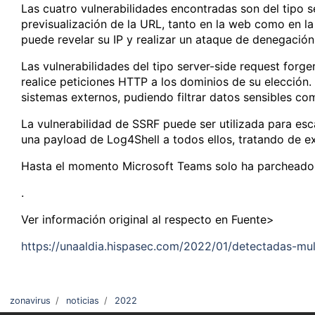
Las cuatro vulnerabilidades encontradas son del tipo s
previsualización de la URL, tanto en la web como en la 
puede revelar su IP y realizar un ataque de denegación
Las vulnerabilidades del tipo server-side request forge
realice peticiones HTTP a los dominios de su elección.
sistemas externos, pudiendo filtrar datos sensibles co
La vulnerabilidad de SSRF puede ser utilizada para esc
una payload de Log4Shell a todos ellos, tratando de ex
Hasta el momento Microsoft Teams solo ha parcheado la 
.
Ver información original al respecto en Fuente>
https://unaaldia.hispasec.com/2022/01/detectadas-mul
zonavirus
/
noticias
/
2022