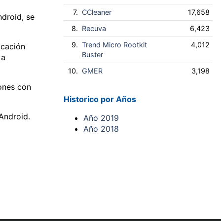
7.
CCleaner
17,658
ndroid, se
8.
Recuva
6,423
9.
Trend Micro Rootkit
4,012
icación
Buster
 a
10.
GMER
3,198
iones con
Historico por Años
Android.
Año 2019
Año 2018