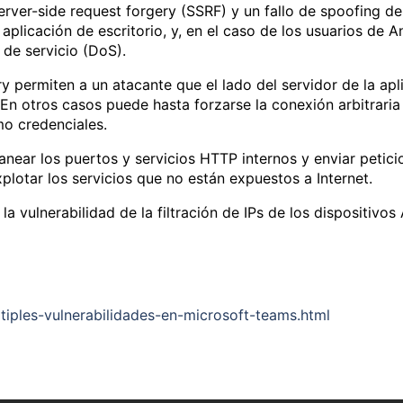
erver-side request forgery (SSRF) y un fallo de spoofing de
aplicación de escritorio, y, en el caso de los usuarios de A
 de servicio (DoS).
ry permiten a un atacante que el lado del servidor de la apl
 En otros casos puede hasta forzarse la conexión arbitraria
mo credenciales.
anear los puertos y servicios HTTP internos y enviar petic
plotar los servicios que no están expuestos a Internet.
vulnerabilidad de la filtración de IPs de los dispositivos 
tiples-vulnerabilidades-en-microsoft-teams.html