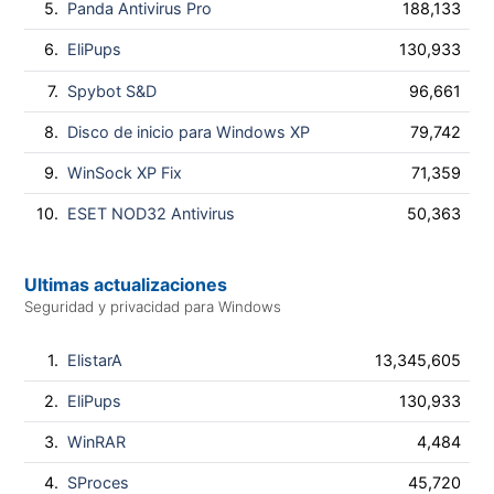
5.
Panda Antivirus Pro
188,133
6.
EliPups
130,933
7.
Spybot S&D
96,661
8.
Disco de inicio para Windows XP
79,742
9.
WinSock XP Fix
71,359
10.
ESET NOD32 Antivirus
50,363
Ultimas actualizaciones
Seguridad y privacidad para Windows
1.
ElistarA
13,345,605
2.
EliPups
130,933
3.
WinRAR
4,484
4.
SProces
45,720