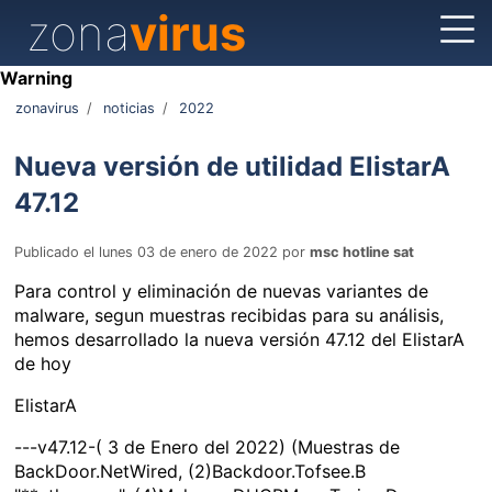
zona
virus
Warning
zonavirus
/
noticias
/
2022
Nueva versión de utilidad ElistarA
47.12
Publicado el lunes 03 de enero de 2022 por
msc hotline sat
Para control y eliminación de nuevas variantes de
malware, segun muestras recibidas para su análisis,
hemos desarrollado la nueva versión 47.12 del ElistarA
de hoy
ElistarA
---v47.12-( 3 de Enero del 2022) (Muestras de
BackDoor.NetWired, (2)Backdoor.Tofsee.B