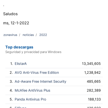
.
Saludos
ms, 12-1-2022
zonavirus
/
noticias
/
2022
Top descargas
Seguridad y privacidad para Windows
1.
ElistarA
13,345,605
2.
AVG Anti-Virus Free Edition
1,238,942
3.
Ad-Aware Free Internet Security
485,665
4.
McAfee AntiVirus Plus
282,389
5.
Panda Antivirus Pro
188,133