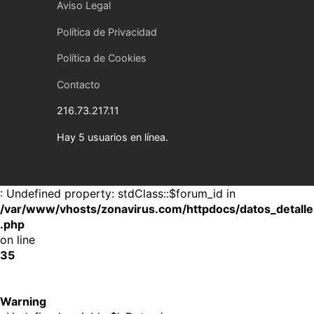
Aviso Legal
Política de Privacidad
Política de Cookies
Contacto
216.73.217.11
Hay 5 usuarios en línea.
: Undefined property: stdClass::$forum_id in
/var/www/vhosts/zonavirus.com/httpdocs/datos_detalle
.php
on line
35
Warning