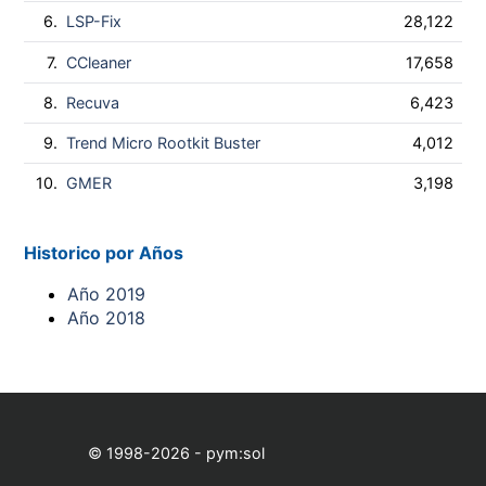
6.
LSP-Fix
28,122
7.
CCleaner
17,658
8.
Recuva
6,423
9.
Trend Micro Rootkit Buster
4,012
10.
GMER
3,198
Historico por Años
Año 2019
Año 2018
© 1998-2026 - pym:sol