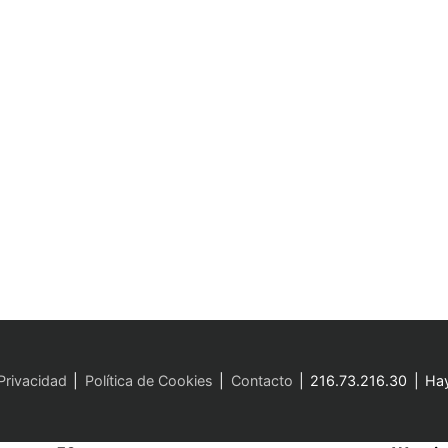
 Privacidad
Política de Cookies
Contacto
216.73.216.30
Hay