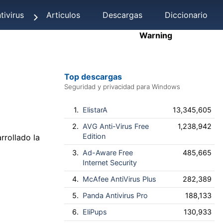
tivirus
Articulos
Descargas
Diccionario
Warning
Top descargas
Seguridad y privacidad para Windows
1.
ElistarA
13,345,605
2.
AVG Anti-Virus Free
1,238,942
Edition
rrollado la
3.
Ad-Aware Free
485,665
Internet Security
4.
McAfee AntiVirus Plus
282,389
5.
Panda Antivirus Pro
188,133
6.
EliPups
130,933