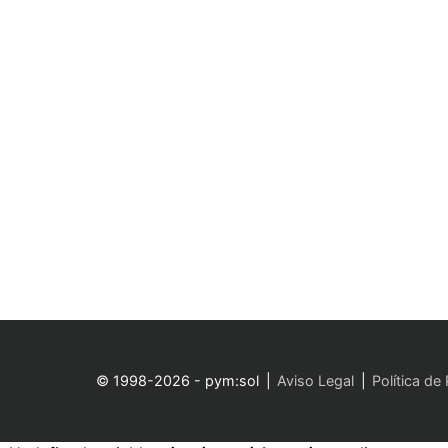
© 1998-2026 - pym:sol
Aviso Legal
Política de