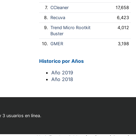
7.
CCleaner
17,658
8.
Recuva
6,423
9.
Trend Micro Rootkit
4,012
Buster
10.
GMER
3,198
Historico por Años
Año 2019
Año 2018
 3 usuarios en línea.